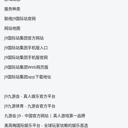
服务种类
联络J9国际站官网
网站地图
J9国际站集团官方网站
J9国际站集团手机版入口
J9国际站集团手机版官网
J9国际站集团Web网页版
J9国际站集团app下载地址
J9九游会 - 真人娱乐官方平台
J9九游体育 - 九游会官方平台
九游会·J9 - 中国官方网站 | 真人游戏第一品牌
美高梅国际娱乐平台 - 全球玩家信赖的娱乐首选