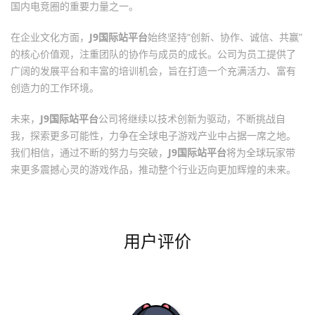
国内电竞圈的重要力量之一。
在企业文化方面，
J9国际站平台
始终坚持“创新、协作、诚信、共赢”
的核心价值观，注重团队的协作与成员的成长。公司为员工提供了
广阔的发展平台和丰富的培训机会，旨在打造一个充满活力、富有
创造力的工作环境。
未来，
J9国际站平台
公司将继续以技术创新为驱动，不断挑战自
我，探索更多可能性，力争在全球电子游戏产业中占据一席之地。
我们相信，通过不断的努力与突破，
J9国际站平台
将为全球玩家带
来更多震撼心灵的游戏作品，推动整个行业迈向更加辉煌的未来。
用户评价