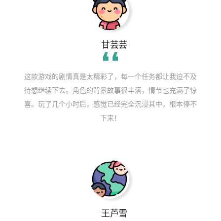
甘芸芸
这款游戏的剧情真是太精彩了，每一个任务都让我迫不及
待想继续下去。角色的背景故事很丰满，情节也充满了惊
喜。玩了几个小时后，感觉已经完全沉浸其中，根本停不
下来！
王芦雪